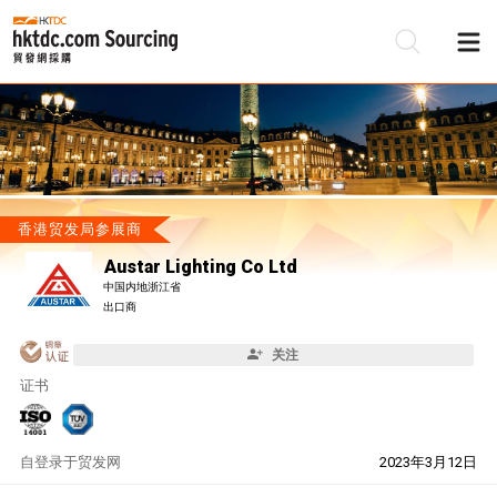
香港贸发局参展商
Austar Lighting Co Ltd
中国内地浙江省
出口商
关注
证书
自
登录于贸发网
2023年3月12日