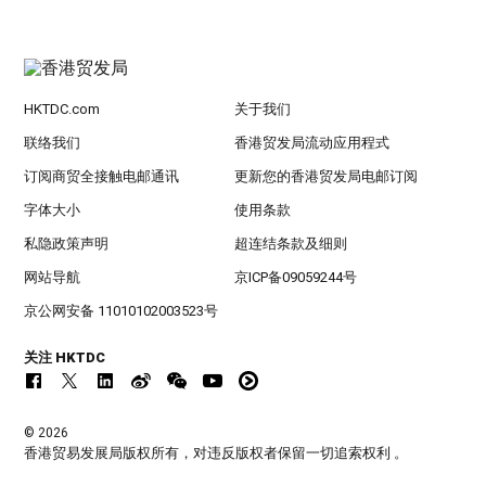
HKTDC.com
关于我们
联络我们
香港贸发局流动应用程式
订阅商贸全接触电邮通讯
更新您的香港贸发局电邮订阅
字体大小
使用条款
私隐政策声明
超连结条款及细则
网站导航
京ICP备09059244号
京公网安备 11010102003523号
关注 HKTDC
© 2026
香港贸易发展局版权所有，对违反版权者保留一切追索权利 。