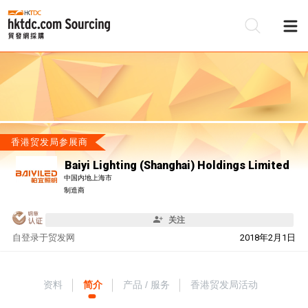
香港贸发局参展商
Baiyi Lighting (Shanghai) Holdings Limited
中国内地上海市
制造商
关注
自
登录于贸发网
2018年2月1日
资料
简介
产品 / 服务
香港贸发局活动