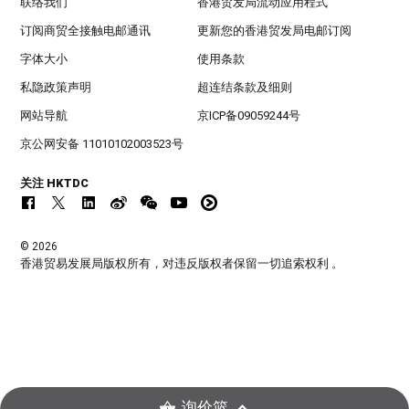
联络我们
香港贸发局流动应用程式
订阅商贸全接触电邮通讯
更新您的香港贸发局电邮订阅
字体大小
使用条款
私隐政策声明
超连结条款及细则
网站导航
京ICP备09059244号
京公网安备 11010102003523号
关注 HKTDC
© 2026
香港贸易发展局版权所有，对违反版权者保留一切追索权利 。
询价篮