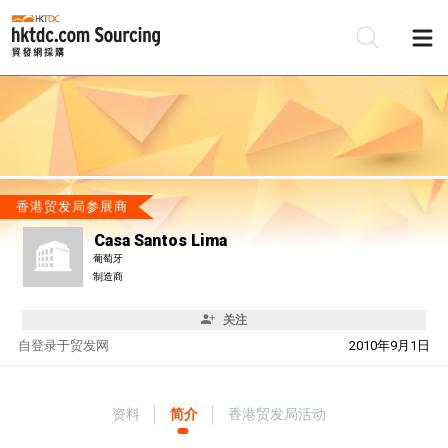
香港贸发局参展商
Casa Santos Lima
葡萄牙
制造商
关注
自
登录于贸发网
2010年9月1日
资料
简介
香港贸发局活动