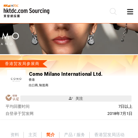
香港贸发局参展商
Como Milano International Ltd.
香港
出口商, 制造商
关注
平均回覆时间
7日以上
自
登录于贸发网
2018年7月1日
资料
主页
简介
产品 / 服务
香港贸发局活动