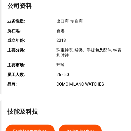
公司资料
业务性质:
出口商, 制造商
所在地:
香港
成立年份:
2018
主要分类:
珠宝钟表
,
袋类、手提包及配件
,
钟表
和时钟
主要市场:
环球
员工人数:
26 - 50
品牌:
COMO MILANO WATCHES
技能及科技