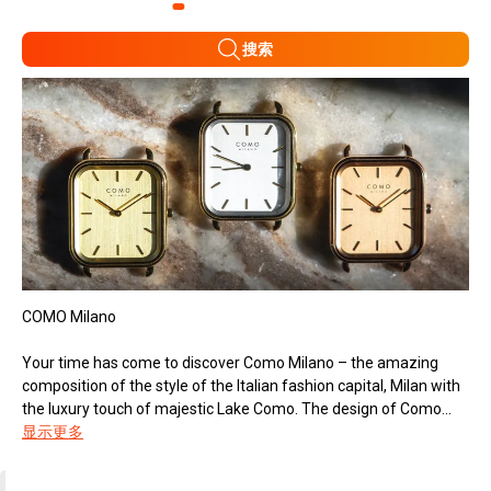
搜索
COMO Milano
Your time has come to discover Como Milano – the amazing
composition of the style of the Italian fashion capital, Milan with
the luxury touch of majestic Lake Como. The design of Como...
显示更多