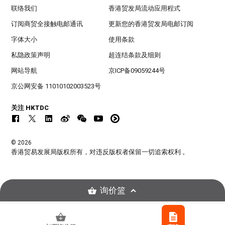
联络我们
香港贸发局流动应用程式
订阅商贸全接触电邮通讯
更新您的香港贸发局电邮订阅
字体大小
使用条款
私隐政策声明
超连结条款及细则
网站导航
京ICP备09059244号
京公网安备 11010102003523号
关注 HKTDC
© 2026
香港贸易发展局版权所有，对违反版权者保留一切追索权利 。
询价篮