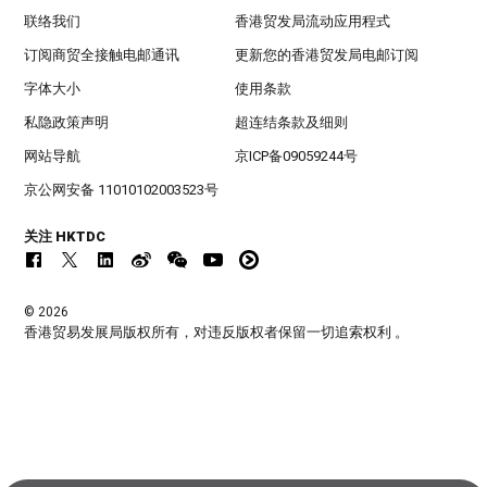
联络我们
香港贸发局流动应用程式
订阅商贸全接触电邮通讯
更新您的香港贸发局电邮订阅
字体大小
使用条款
私隐政策声明
超连结条款及细则
网站导航
京ICP备09059244号
京公网安备 11010102003523号
关注 HKTDC
© 2026
香港贸易发展局版权所有，对违反版权者保留一切追索权利 。