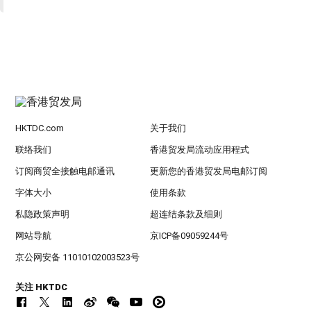
HKTDC.com
关于我们
联络我们
香港贸发局流动应用程式
订阅商贸全接触电邮通讯
更新您的香港贸发局电邮订阅
字体大小
使用条款
私隐政策声明
超连结条款及细则
网站导航
京ICP备09059244号
京公网安备 11010102003523号
关注 HKTDC