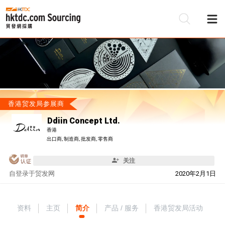
香港贸发局参展商
Ddiin Concept Ltd.
香港
出口商, 制造商, 批发商, 零售商
关注
自
登录于贸发网
2020年2月1日
资料
主页
简介
产品 / 服务
香港贸发局活动