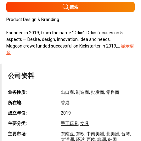
搜索
Product Design & Branding
Founded in 2019, from the name “Ddiin”. Ddiin focuses on 5
aspects — Desire, design, innovation, idea and needs.
Magcon crowdfunded successful on Kickstarter in 2019,...
显示更
多
公司资料
业务性质:
出口商, 制造商, 批发商, 零售商
所在地:
香港
成立年份:
2019
主要分类:
手工玩具
,
文具
主要市场:
东南亚, 东欧, 中南美洲, 北美洲, 台湾,
大洋洲, 环球, 西欧, 非洲, 韩国