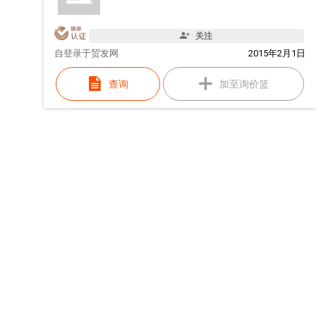
关注
自
登录于贸发网
2015年2月1日
查询
加至询价篮