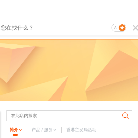
AI
简介
产品 / 服务
香港贸发局活动