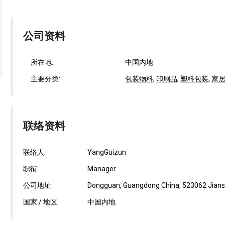
公司资料
所在地:
中国内地
主要分类:
包装物料
,
印刷品
,
塑料包装
,
家
联络资料
联络人:
YangGuizun
职衔:
Manager
公司地址:
Dongguan, Guangdong China, 523062 Jiansha
国家 / 地区:
中国内地