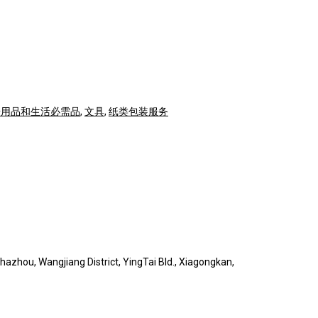
居用品和生活必需品
,
文具
,
纸类包装服务
zhou, Wangjiang District, YingTai Bld., Xiagongkan,