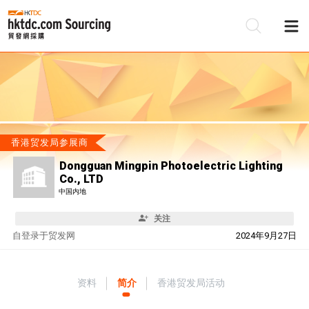
香港贸发局参展商
Dongguan Mingpin Photoelectric Lighting
Co., LTD
中国内地
关注
自
登录于贸发网
2024年9月27日
资料
简介
香港贸发局活动