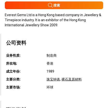
搜索
Everest Gems Ltd is a Hong Kong based company in Jewellery &
Timepiece industry. It is an exhibitor of the Hong Kong
International Jewellery Show 2009.
公司资料
业务性质:
制造商
所在地:
香港
成立年份:
1989
主要分类:
珠宝钟表
,
裸石及原材料
主要市场:
环球