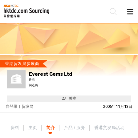
香港贸发局参展商
Everest Gems Ltd
香港
制造商
关注
自
登录于贸发网
2006年11月13日
资料
主页
简介
产品 / 服务
香港贸发局活动