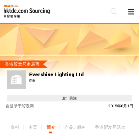
香港贸发局参展商
Evershine Lighting Ltd
香港
关注
自
登录于贸发网
2015年8月1日
资料
主页
简介
产品 / 服务
香港贸发局活动