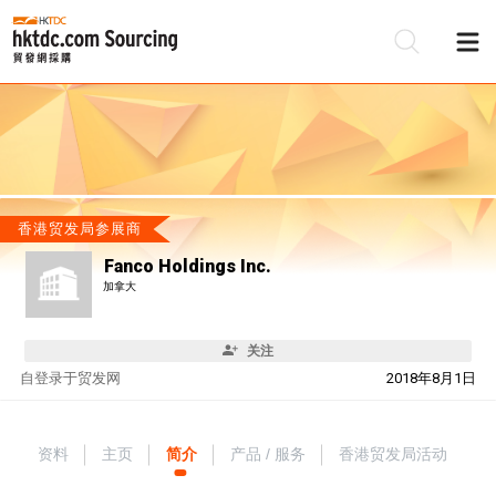
香港贸发局参展商
Fanco Holdings Inc.
加拿大
关注
自
登录于贸发网
2018年8月1日
资料
主页
简介
产品 / 服务
香港贸发局活动