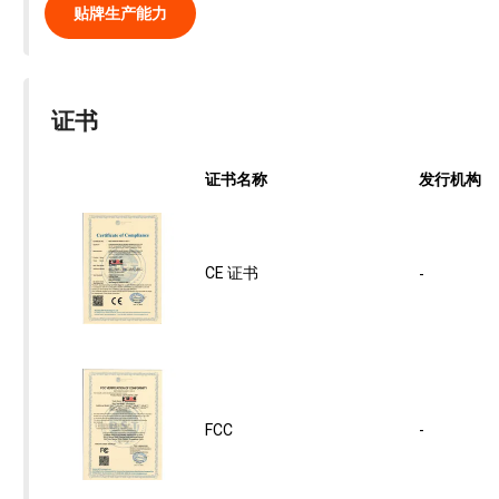
贴牌生产能力
证书
证书名称
发行机构
CE 证书
-
FCC
-