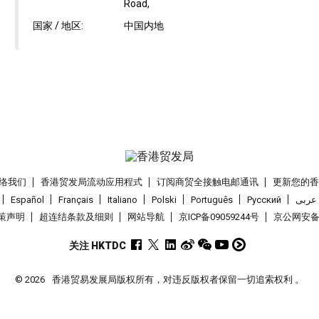
Road,
国家 / 地区:
中国内地
络我们
香港贸发局流动应用程式
订阅商贸全接触电邮通讯
更新您的
Español
Français
Italiano
Polski
Português
Pусский
عربى
策声明
超连结条款及细则
网站导航
京ICP备09059244号
京公网安备 1
关注 HKTDC
© 2026
香港贸易发展局版权所有，对违反版权者保留一切追索权利 。