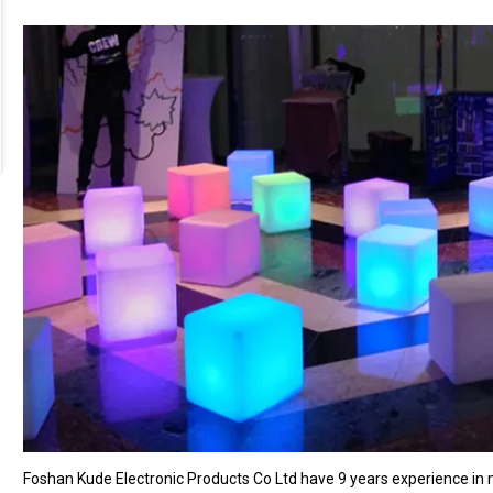
Foshan Kude Electronic Products Co Ltd have 9 years experience in 