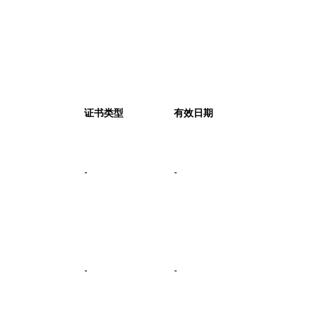
证书类型
有效日期
-
-
-
-