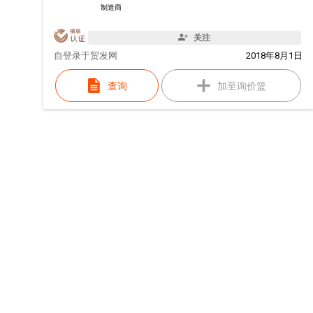
制造商
关注
自
登录于贸发网
2018年8月1日
查询
加至询价篮