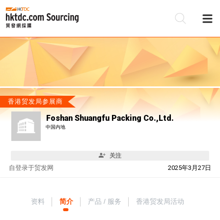
香港贸发局参展商
Foshan Shuangfu Packing Co.,Ltd.
中国内地
关注
自
登录于贸发网
2025年3月27日
资料
简介
产品 / 服务
香港贸发局活动