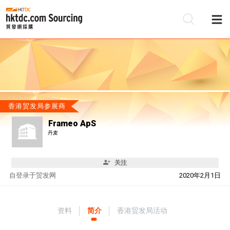
香港贸发局参展商
Frameo ApS
丹麦
关注
自
登录于贸发网
2020年2月1日
资料
简介
香港贸发局活动