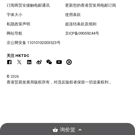
订阅商贸全接触电邮通讯
更新您的香港贸发局电邮订阅
字体大小
使用条款
私隐政策声明
超连结条款及细则
网站导航
京ICP备09059244号
京公网安备 11010102003523号
关注 HKTDC
© 2026
香港贸易发展局版权所有，对违反版权者保留一切追索权利 。
询价篮