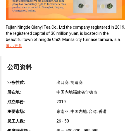
Fujian Ningde Qianyi Tea Co., Ltd the company registered in 2019,
the registered capital of 30 million yuan, is located in the
beautiful town of ningde ChiXi Manila city furnace tamura, is a...
显示更多
公司资料
业务性质:
出口商, 制造商
所在地:
中国内地福建省宁德市
成立年份:
2019
主要市场:
东南亚, 中国内地, 台湾, 香港
员工人数:
26 - 50
年度营业额：
美元 500,000 - 999,999