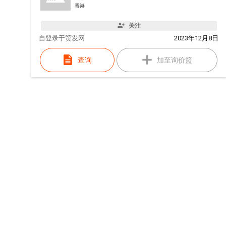
香港
关注
自
登录于贸发网
2023年12月8日
查询
加至询价篮