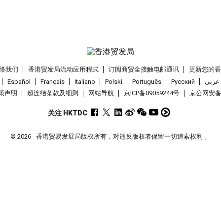
络我们
香港贸发局流动应用程式
订阅商贸全接触电邮通讯
更新您的
Español
Français
Italiano
Polski
Português
Pусский
عربى
策声明
超连结条款及细则
网站导航
京ICP备09059244号
京公网安备 1
关注 HKTDC
© 2026
香港贸易发展局版权所有，对违反版权者保留一切追索权利 。