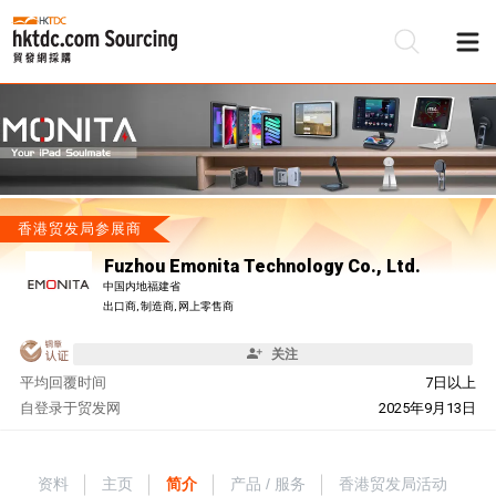
香港贸发局参展商
Fuzhou Emonita Technology Co., Ltd.
中国内地福建省
出口商, 制造商, 网上零售商
关注
平均回覆时间
7日以上
自
登录于贸发网
2025年9月13日
资料
主页
简介
产品 / 服务
香港贸发局活动