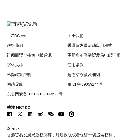
HKTDC.com
关于我们
联络我们
香港贸发局流动应用程式
订阅商贸全接触电邮通讯
更新您的香港贸发局电邮订阅
字体大小
使用条款
私隐政策声明
超连结条款及细则
网站导航
京ICP备09059244号
京公网安备 11010102003523号
关注 HKTDC
© 2026
香港贸易发展局版权所有，对违反版权者保留一切追索权利 。