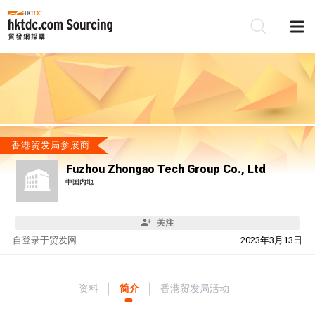
香港贸发局参展商
Fuzhou Zhongao Tech Group Co., Ltd
中国内地
关注
自
登录于贸发网
2023年3月13日
资料
简介
香港贸发局活动