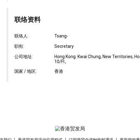
联络资料
联络人:
Tsang-
职衔:
Secretary
公司地址:
Hong Kong. Kwai Chung, New Territories, Hoo
10/Fl.,
国家 / 地区:
香港
络我们
香港贸发局流动应用程式
订阅商贸全接触电邮通讯
更新您的