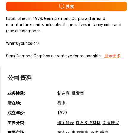
搜索
Established in 1979, Gem Diamond Corp is a diamond
manufacturer and wholesaler. It specializes in fancy color and
rose cut diamonds.
Whats your color?
Gem Diamond Corp has a great eye for reasonable...
显示更多
公司资料
业务性质:
制造商, 批发商
所在地:
香港
成立年份:
1979
主要分类:
珠宝钟表
,
裸石及原材料
,
高级珠宝
主要市场:
东南亚, 中国内地, 环球, 香港