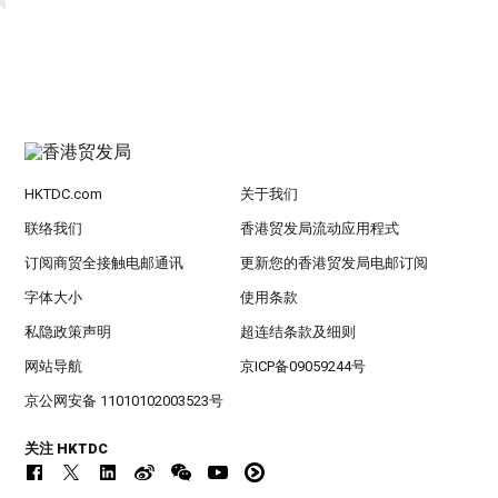
HKTDC.com
关于我们
联络我们
香港贸发局流动应用程式
订阅商贸全接触电邮通讯
更新您的香港贸发局电邮订阅
字体大小
使用条款
私隐政策声明
超连结条款及细则
网站导航
京ICP备09059244号
京公网安备 11010102003523号
关注 HKTDC