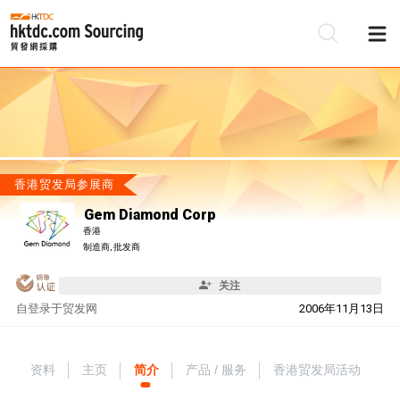
香港贸发局参展商
Gem Diamond Corp
香港
制造商, 批发商
关注
自
登录于贸发网
2006年11月13日
资料
主页
简介
产品 / 服务
香港贸发局活动