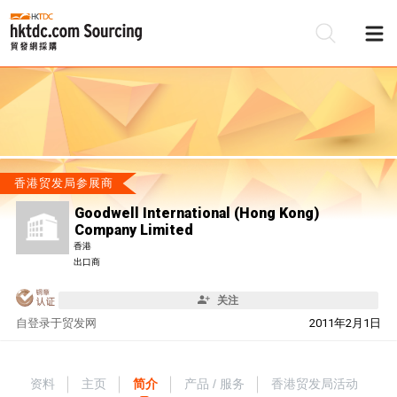
香港贸发局参展商
Goodwell International (Hong Kong)
Company Limited
香港
出口商
关注
自
登录于贸发网
2011年2月1日
资料
主页
简介
产品 / 服务
香港贸发局活动