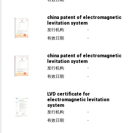
china patent of electromagnetic
levitation system
发行机构
:
-
有效日期
:
-
china patent of electromagnetic
levitation system
发行机构
:
-
有效日期
:
-
LVD certificate for
electromagnetic levitation
system
发行机构
:
-
有效日期
:
-