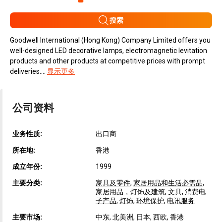
搜索
Goodwell International (Hong Kong) Company Limited offers you
well-designed LED decorative lamps, electromagnetic levitation
products and other products at competitive prices with prompt
deliveries....
显示更多
公司资料
业务性质:
出口商
所在地:
香港
成立年份:
1999
主要分类:
家具及零件
,
家居用品和生活必需品
,
家居用品，灯饰及建筑
,
文具
,
消费电
子产品
,
灯饰
,
环境保护
,
电讯服务
主要市场:
中东, 北美洲, 日本, 西欧, 香港