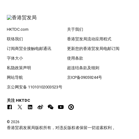
HKTDC.com
关于我们
联络我们
香港贸发局流动应用程式
订阅商贸全接触电邮通讯
更新您的香港贸发局电邮订阅
字体大小
使用条款
私隐政策声明
超连结条款及细则
网站导航
京ICP备09059244号
京公网安备 11010102003523号
关注 HKTDC
© 2026
香港贸易发展局版权所有，对违反版权者保留一切追索权利 。