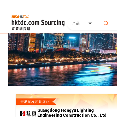
产品
香港贸发局参展商
Guangdong Hongyu Lighting
Engineering Construction Co., Ltd