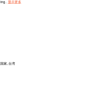
ng...
显示更多
洲国家, 台湾