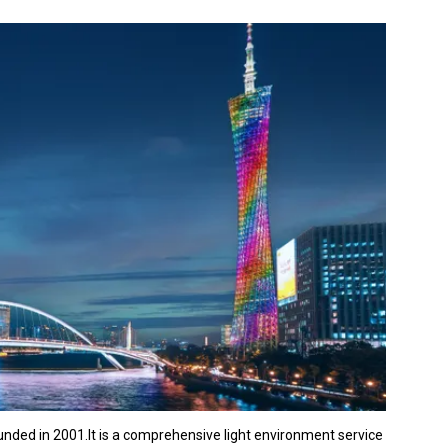
nded in 2001.It is a comprehensive light environment service