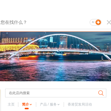
AI
主页
简介
产品 / 服务
香港贸发局活动