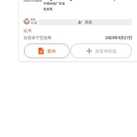
中国内地广东省
批发商
关注
证书
自
登录于贸发网
2025年9月27日
查询
加至询价篮