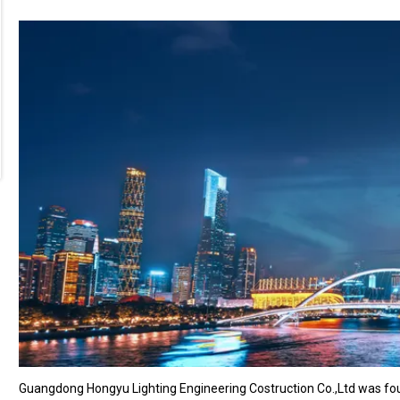
Guangdong Hongyu Lighting Engineering Costruction Co.,Ltd was fou