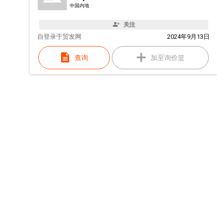
中国内地
关注
自
登录于贸发网
2024年9月13日
查询
加至询价篮