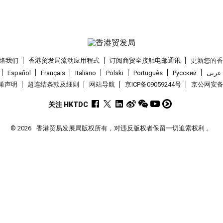
络我们
香港贸发局流动应用程式
订阅商贸全接触电邮通讯
更新您的
Español
Français
Italiano
Polski
Português
Pусский
عربى
策声明
超连结条款及细则
网站导航
京ICP备09059244号
京公网安备 1
关注 HKTDC
© 2026
香港贸易发展局版权所有，对违反版权者保留一切追索权利 。