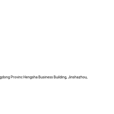
ngdong Provinc Hengsha Business Building, Jinshazhou,