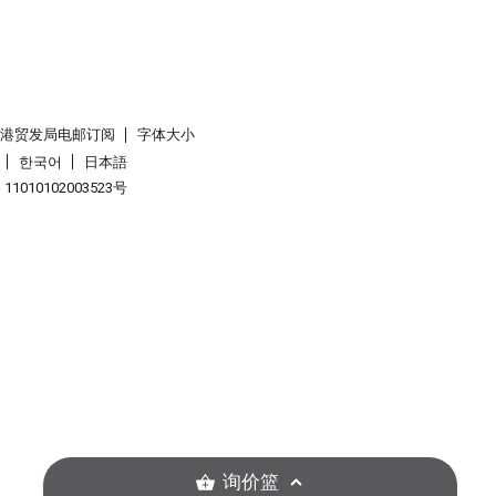
香港贸发局电邮订阅
字体大小
한국어
日本語
1010102003523号
询价篮