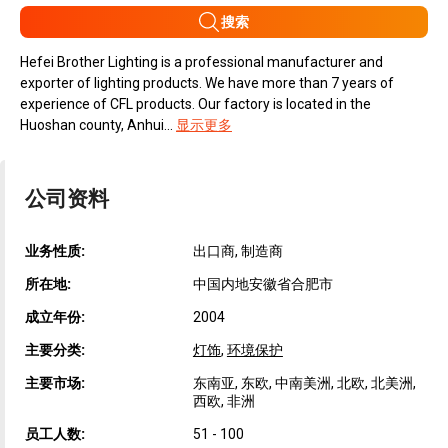
搜索
Hefei Brother Lighting is a professional manufacturer and
exporter of lighting products. We have more than 7 years of
experience of CFL products. Our factory is located in the
Huoshan county, Anhui...
显示更多
公司资料
业务性质:
出口商, 制造商
所在地:
中国内地安徽省合肥市
成立年份:
2004
主要分类:
灯饰
,
环境保护
主要市场:
东南亚, 东欧, 中南美洲, 北欧, 北美洲,
西欧, 非洲
员工人数:
51 - 100