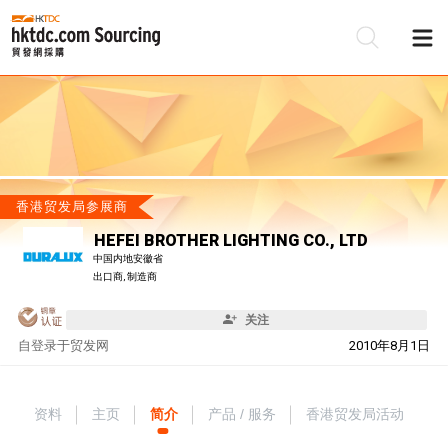
香港贸发局参展商
HEFEI BROTHER LIGHTING CO., LTD
中国内地安徽省
出口商, 制造商
关注
自
登录于贸发网
2010年8月1日
资料
主页
简介
产品 / 服务
香港贸发局活动