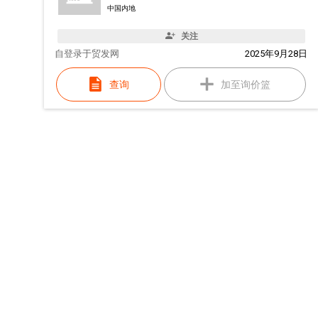
中国内地
关注
自
登录于贸发网
2025年9月28日
查询
加至询价篮