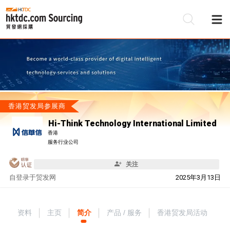
香港贸发局参展商
Hi-Think Technology International Limited
香港
服务行业公司
关注
自
登录于贸发网
2025年3月13日
资料
主页
简介
产品 / 服务
香港贸发局活动