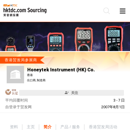
香港贸发局参展商
Honeytek Instrument (HK) Co.
香港
出口商, 制造商
关注
平均回覆时间
3 - 7 日
自
登录于贸发网
2007年8月1日
资料
主页
简介
产品 / 服务
香港贸发局活动