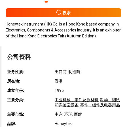
搜索
Honeytek Instrument (HK) Co. is a Hong Kong based company in
Electronics, Components & Accessories industry. It is an exhibitor
of the Hong Kong Electronics Fair (Autumn Edition).
公司资料
业务性质:
出口商, 制造商
所在地:
香港
成立年份:
1995
主要分类:
工业机械，零件及原材料
,
科学、测试
和实验室设备
,
零件，组件及电器用品
主要市场:
中东, 环球, 西欧
品牌:
Honeytek