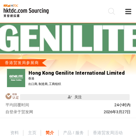
香港贸发局参展商
Hong Kong Genilite International Limited
香港
出口商, 制造商, 工商组织
关注
平均回覆时间
24小时内
自
登录于贸发网
2026年3月27日
资料
主页
简介
产品 / 服务
香港贸发局活动