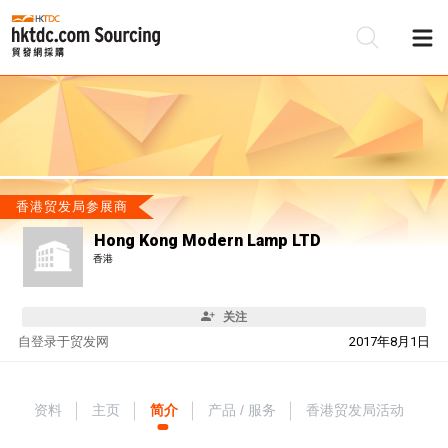
香港贸发局参展商
Hong Kong Modern Lamp LTD
香港
关注
自
登录于贸发网
2017年8月1日
资料
主页
简介
产品 / 服务
香港贸发局活动