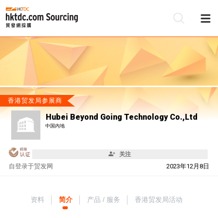
香港贸发局参展商
Hubei Beyond Going Technology Co.,Ltd
中国内地
关注
自
登录于贸发网
2023年12月8日
资料
简介
产品 / 服务
香港贸发局活动