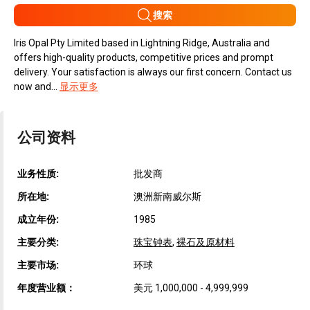
搜索
Iris Opal Pty Limited based in Lightning Ridge, Australia and
offers high-quality products, competitive prices and prompt
delivery. Your satisfaction is always our first concern. Contact us
now and...
显示更多
公司资料
业务性质:
批发商
所在地:
澳洲新南威尔斯
成立年份:
1985
主要分类:
珠宝钟表
,
裸石及原材料
主要市场:
环球
年度营业额：
美元 1,000,000 - 4,999,999