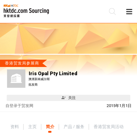
香港贸发局参展商
Iris Opal Pty Limited
澳洲新南威尔斯
批发商
关注
自
登录于贸发网
2015年1月1日
资料
主页
简介
产品 / 服务
香港贸发局活动