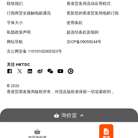
联络我们
香港贸发局流动应用程式
订阅商贸全接触电邮通讯
更新您的香港贸发局电邮订阅
字体大小
使用条款
私隐政策声明
超连结条款及细则
网站导航
京ICP备09059244号
京公网安备 11010102003523号
关注 HKTDC
© 2026
香港贸易发展局版权所有，对违反版权者保留一切追索权利 。
询价篮
加至询价篮
查询