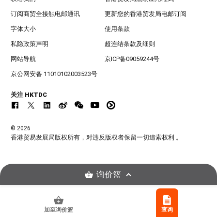
订阅商贸全接触电邮通讯
更新您的香港贸发局电邮订阅
字体大小
使用条款
私隐政策声明
超连结条款及细则
网站导航
京ICP备09059244号
京公网安备 11010102003523号
关注 HKTDC
© 2026
香港贸易发展局版权所有，对违反版权者保留一切追索权利 。
询价篮
加至询价篮
查询