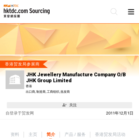
香港贸发局参展商
JHK Jewellery Manufacture Company O/B
JHK Group Limited
香港
出口商, 制造商, 工商组织, 批发商
关注
自
登录于贸发网
2011年12月1日
资料
主页
简介
产品 / 服务
香港贸发局活动