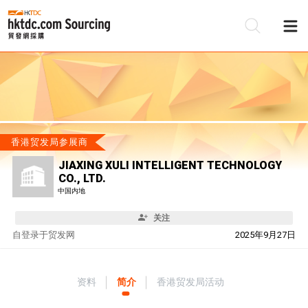
香港贸发局参展商
JIAXING XULI INTELLIGENT TECHNOLOGY
CO., LTD.
中国内地
关注
自
登录于贸发网
2025年9月27日
资料
简介
香港贸发局活动