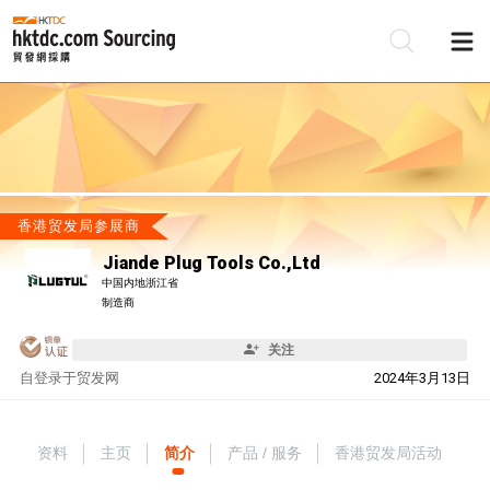
香港贸发局参展商
Jiande Plug Tools Co.,Ltd
中国内地浙江省
制造商
关注
自
登录于贸发网
2024年3月13日
资料
主页
简介
产品 / 服务
香港贸发局活动