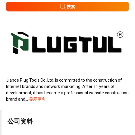
搜索
Jiande Plug Tools Co.,Ltd. is committed to the construction of
Internet brands and network marketing. After 11 years of
development, it has become a professional website construction
brand and...
显示更多
公司资料