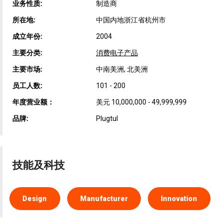
业务性质:
制造商
所在地:
中国内地浙江省杭州市
成立年份:
2004
主要分类:
消费电子产品
主要市场:
中南美洲, 北美洲
员工人数:
101 - 200
年度营业额：
美元 10,000,000 - 49,999,999
品牌:
Plugtul
技能及科技
Design
Manufacturer
Innovation