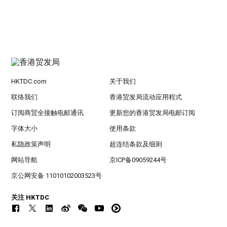
HKTDC.com
关于我们
联络我们
香港贸发局流动应用程式
订阅商贸全接触电邮通讯
更新您的香港贸发局电邮订阅
字体大小
使用条款
私隐政策声明
超连结条款及细则
网站导航
京ICP备09059244号
京公网安备 11010102003523号
关注 HKTDC