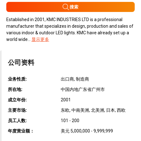
搜索
Established in 2001, KMC INDUSTRIES LTD is a professional
manufacturer that specializes in design, production and sales of
various indoor & outdoor LED lights. KMC have already set up a
world wide...
显示更多
公司资料
业务性质:
出口商, 制造商
所在地:
中国内地广东省广州市
成立年份:
2001
主要市场:
东欧, 中南美洲, 北美洲, 日本, 西欧
员工人数:
101 - 200
年度营业额：
美元 5,000,000 - 9,999,999