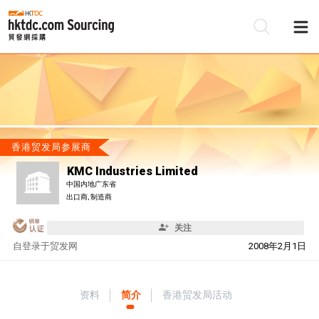
香港贸发局参展商
KMC Industries Limited
中国内地广东省
出口商, 制造商
关注
自
登录于贸发网
2008年2月1日
资料
简介
香港贸发局活动