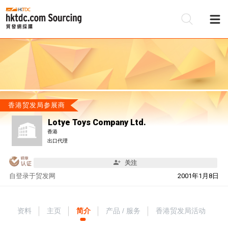
香港贸发局参展商
Lotye Toys Company Ltd.
香港
出口代理
关注
自
登录于贸发网
2001年1月8日
资料
主页
简介
产品 / 服务
香港贸发局活动