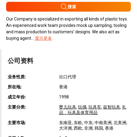
搜索
Our Company is specialized in exporting all kinds of plastic toys.
An experienced work team provides mock up sampling, tooling
and mass production to customers' designs. We also act as
buying agent...
显示更多
公司资料
业务性质:
出口代理
所在地:
香港
成立年份:
1998
主要分类:
婴儿玩具
,
玩偶
,
玩具车
,
益智玩具
,
礼
品，玩具及体育用品
主要市场:
东南亚, 东欧, 中东, 中南美洲, 北美洲,
大洋洲, 西欧, 非洲, 韩国, 香港