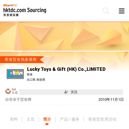
香港贸发局参展商
Lucky Toys & Gift (HK) Co.,LIMITED
香港
出口商, 制造商
关注
自
登录于贸发网
2010年11月1日
资料
主页
简介
产品 / 服务
香港贸发局活动