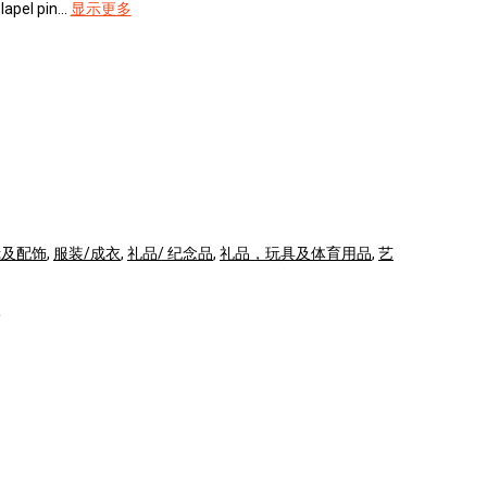
pel pin...
显示更多
镜及配饰
,
服装/成衣
,
礼品/ 纪念品
,
礼品，玩具及体育用品
,
艺
欧