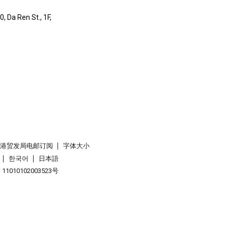
, Da Ren St., 1F,
香港贸发局电邮订阅
字体大小
한국어
日本語
1010102003523号