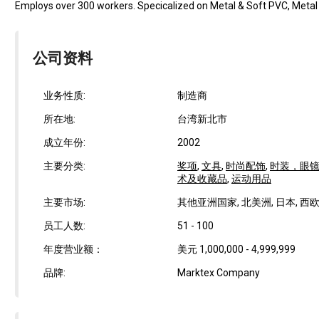
Employs over 300 workers. Specicalized on Metal & Soft PVC, Metal la
公司资料
业务性质:
制造商
所在地:
台湾新北市
成立年份:
2002
主要分类:
奖项
,
文具
,
时尚配饰
,
时装，眼
术及收藏品
,
运动用品
主要市场:
其他亚洲国家, 北美洲, 日本, 西
员工人数:
51 - 100
年度营业额：
美元 1,000,000 - 4,999,999
品牌:
Marktex Company