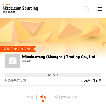
香港贸发局参展商
Mianhuatang (Shanghai) Trading Co., Ltd.
中国内地
关注
自
登录于贸发网
2025年9月13日
资料
简介
香港贸发局活动