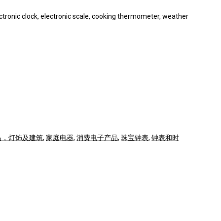
tronic clock, electronic scale, cooking thermometer, weather
品，灯饰及建筑
,
家庭电器
,
消费电子产品
,
珠宝钟表
,
钟表和时