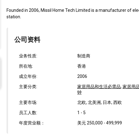
Founded in 2006, Missil Home Tech Limited is a manufacturer of elec
station.
公司资料
业务性质:
制造商
所在地:
香港
成立年份:
2006
主要分类:
家居用品和生活必需品
,
家居用
钟
主要市场:
北欧, 北美洲, 日本, 西欧
员工人数:
1 - 5
年度营业额：
美元 250,000 - 499,999