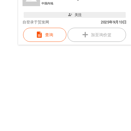
中国内地
关注
自
登录于贸发网
2025年9月13日
查询
加至询价篮