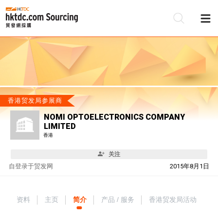
香港贸发局参展商
NOMI OPTOELECTRONICS COMPANY
LIMITED
香港
关注
自
登录于贸发网
2015年8月1日
资料
主页
简介
产品 / 服务
香港贸发局活动