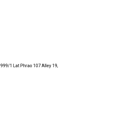
 999/1 Lat Phrao 107 Alley 19,