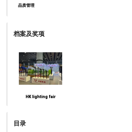
品质管理
档案及奖项
HK lighting fair
目录