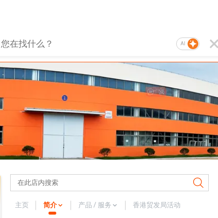
AI
主页
简介
产品 / 服务
香港贸发局活动