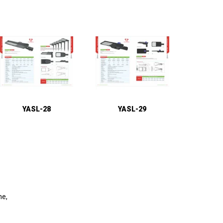
YASL-28
YASL-29
ne,