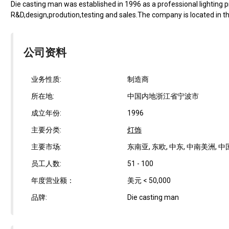
Die casting man was established in 1996 as a professional lighting 
R&D,design,prodution,testing and sales.The company is located in the
公司资料
业务性质:
制造商
所在地:
中国内地浙江省宁波市
成立年份:
1996
主要分类:
灯饰
主要市场:
东南亚, 东欧, 中东, 中南美洲, 中国
员工人数:
51 - 100
年度营业额：
美元 < 50,000
品牌:
Die casting man