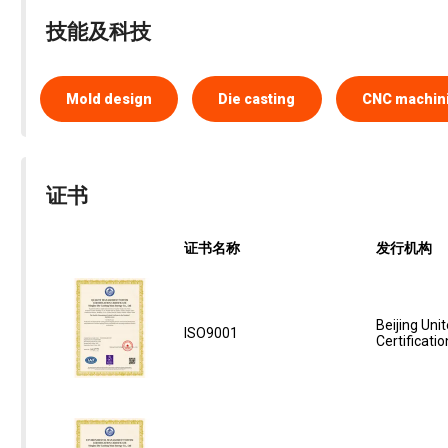
技能及科技
Mold design
Die casting
CNC machin
证书
证书名称
发行机构
Beijing Unit
ISO9001
Certificatio