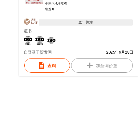
中国内地浙江省
制造商
关注
证书
自
登录于贸发网
2025年9月28日
查询
加至询价篮