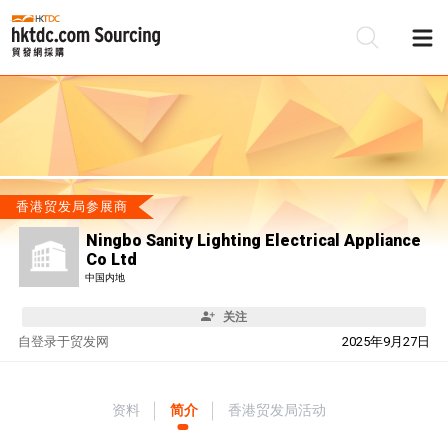
香港贸发局参展商
Ningbo Sanity Lighting Electrical Appliance
Co Ltd
中国内地
关注
自
登录于贸发网
2025年9月27日
资料
简介
香港贸发局活动