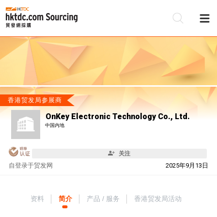
香港贸发局参展商
OnKey Electronic Technology Co., Ltd.
中国内地
关注
自
登录于贸发网
2025年9月13日
资料
简介
产品 / 服务
香港贸发局活动