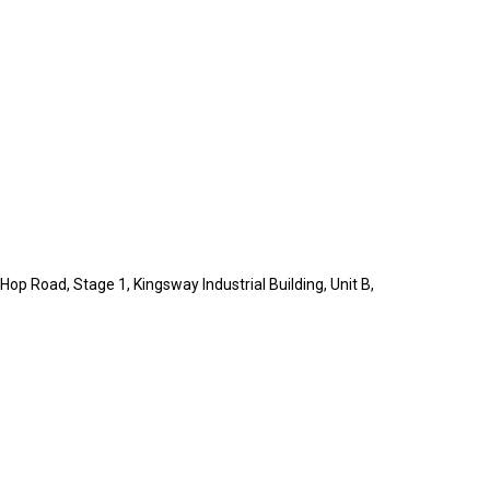
op Road, Stage 1, Kingsway Industrial Building, Unit B,