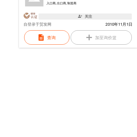
入口商, 出口商, 制造商
关注
自
登录于贸发网
2010年11月1日
查询
加至询价篮