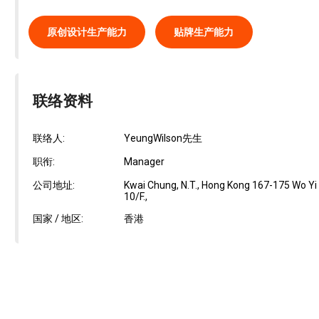
原创设计生产能力
贴牌生产能力
联络资料
联络人:
YeungWilson先生
职衔:
Manager
公司地址:
Kwai Chung, N.T., Hong Kong 167-175 Wo Yi H
10/F.,
国家 / 地区:
香港