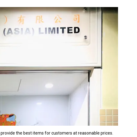
 provide the best items for customers at reasonable prices.