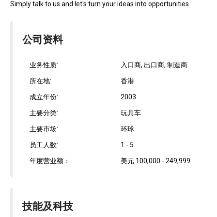
Simply talk to us and let's turn your ideas into opportunities.
公司资料
业务性质:
入口商, 出口商, 制造商
所在地:
香港
成立年份:
2003
主要分类:
玩具车
主要市场:
环球
员工人数:
1 - 5
年度营业额：
美元 100,000 - 249,999
技能及科技